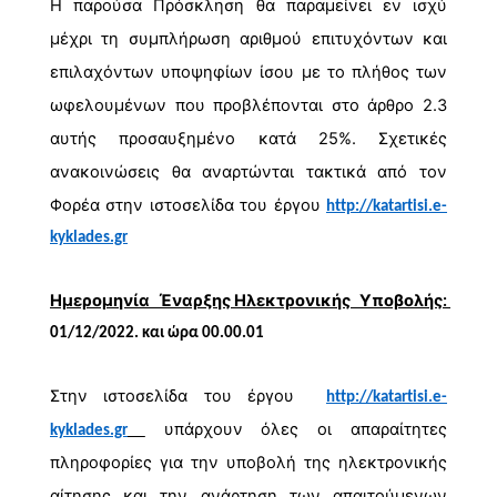
Η παρούσα Πρόσκληση θα παραμείνει εν ισχύ 
μέχρι τη συμπλήρωση αριθμού επιτυχόντων και 
επιλαχόντων υποψηφίων ίσου με το πλήθος των 
ωφελουμένων
 που προβλέπονται στο άρθρο 2.3 
αυτής προσαυξημένο κατά 25%. Σχετικές 
ανακοινώσεις θα αναρτώνται τακτικά από τον 
Φορέα στην ιστοσελίδα του έργου 
http://katartisi.e-
kyklades.gr
Ημερομηνία Έναρξης
Ηλεκτρονικής Υποβολής
: 
01
/1
2
/2022. και ώρα 00.00.01
Στην ιστοσελίδα του έργου  
http://katartisi.e-
 υπάρχουν όλες οι απαραίτητες 
kyklades.gr
πληροφορίες για την υποβολή της ηλεκτρονικής 
αίτησης και την ανάρτηση των απαιτούμενων 