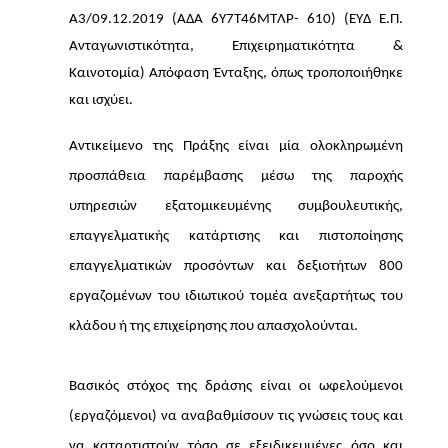
Α3/09.12.2019 (ΑΔΑ 6Y7T46MTΛΡ- 610) (ΕΥΔ Ε.Π. 
Ανταγωνιστικότητα, Επιχειρηματικότητα & 
Καινοτομία) Απόφαση Ένταξης, όπως τροποποιήθηκε 
και 
ισχύει
.     
Αντικείμενο της Πράξης είναι μία ολοκληρωμένη 
προσπάθεια παρέμβασης μέσω της παροχής 
υπηρεσιών εξατομικευμένης συμβουλευτικής, 
επαγγελματικής κατάρτισης και πιστοποίησης 
επαγγελματικών προσόντων και δεξιοτήτων 800 
εργαζομένων του ιδιωτικού τομέα ανεξαρτήτως του 
κλάδου ή της επιχείρησης που απασχολούνται. 
Βασικός στόχος της δράσης είναι οι ωφελούμενοι 
(εργαζόμενοι) να αναβαθμίσουν τις γνώσεις τους και 
να καταρτιστούν τόσο σε εξειδικευμένες όσο και 