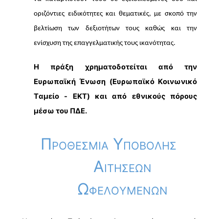
οριζόντιες ειδικότητες και θεματικές, με σκοπό την 
βελτίωση των δεξιοτήτων τους καθώς και την 
ενίσχυση της επαγγελματικής τους ικανότητας.
Η πράξη χρηματοδοτείται από την 
Ευρωπαϊκή Ένωση (Ευρωπαϊκό Κοινωνικό 
Ταμείο - EKT) και από εθνικούς πόρους 
μέσω του ΠΔΕ.
Προθεσμία Υποβολής 
Αιτήσεων 
Ωφελούμενων