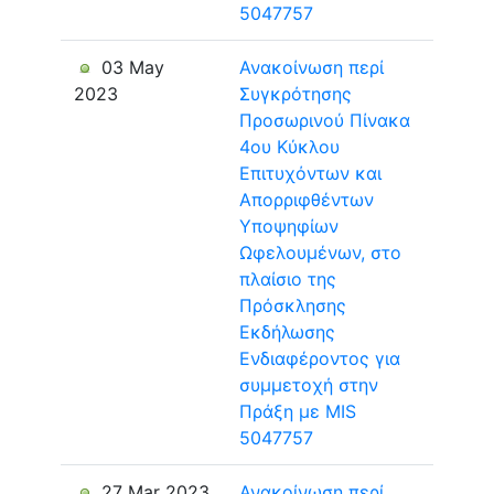
5047757
03 May
Ανακοίνωση περί
2023
Συγκρότησης
Προσωρινού Πίνακα
4ου Κύκλου
Επιτυχόντων και
Απορριφθέντων
Υποψηφίων
Ωφελουμένων, στο
πλαίσιο της
Πρόσκλησης
Εκδήλωσης
Ενδιαφέροντος για
συμμετοχή στην
Πράξη με MIS
5047757
27 Mar 2023
Ανακοίνωση περί