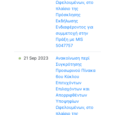
Ωφελουμένων, στο
πλαίσιο της
Πρόσκλησης
Εκδήλωσης
Ενδιαφέροντος για
συμμετοχή στην
Πράξη με MIS
5047757
21 Sep 2023
Ανακοίνωση περί
Συγκρότησης
Προσωρινού Πίνακα
6ου Κύκλου
Επιτυχόντων
Επιλαχόντων και
Απορριφθέντων
Υποψηφίων
Ωφελουμένων, στο
πλαίσιο της