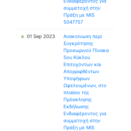
Ενδιαφέροντος για
συμμετοχή στην
Πράξη με MIS
5047757
01 Sep 2023
Ανακοίνωση περί
Συγκρότησης
Προσωρινού Πίνακα
5ου Κύκλου
Επιτυχόντων και
Απορριφθέντων
Υποψήφιων
Ωφελουμένων, στο
πλαίσιο της
Πρόσκλησης
Εκδήλωσης
Ενδιαφέροντος για
συμμετοχή στην
Πράξη με MIS