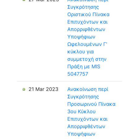
Συγκρότησης
Οριστικού Πίνακα
Επιτυχόντων και
Απορριφθέντων
Υποψήφιων
Ωφελουμένων Γ'
κύκλου για
συμμετοχή στην
Πράξη με MIS
5047757
21 Mar 2023
Ανακοίνωση περί
Συγκρότησης
Προσωρινού Πίνακα
3ου Κύκλου
Επιτυχόντων και
Απορριφθέντων
Υποψήφιων