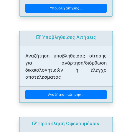
Υποβολή αίτησης ...
Yποβληθείσες Αιτήσεις
Αναζήτηση υποβληθείσας αίτησης
για ανάρτηση/διόρθωση
δικαιολογητικών ή έλεγχο
αποτελέσματος
Αναζήτηση αίτησης ...
Πρόσκληση Ωφελουμένων