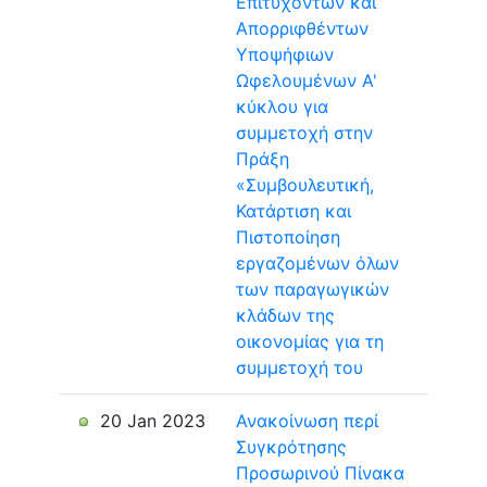
Επιτυχόντων και
Απορριφθέντων
Υποψήφιων
Ωφελουμένων Α'
κύκλου για
συμμετοχή στην
Πράξη
«Συμβουλευτική,
Κατάρτιση και
Πιστοποίηση
εργαζομένων όλων
των παραγωγικών
κλάδων της
οικονομίας για τη
συμμετοχή του
20 Jan 2023
Ανακοίνωση περί
Συγκρότησης
Προσωρινού Πίνακα