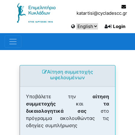
katartisi@cycladescc.gr
Login
Αίτηση συμμετοχής
ωφελουμένων
Υποβάλετε την
αίτηση
συμμετοχής
και
τα
δικαιολογητικά σας
στο
πρόγραμμα ακολουθώντας τις
οδηγίες συμπλήρωσης