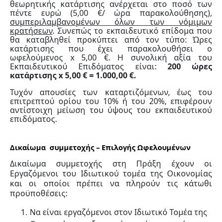
θεωρητικής κατάρτισης ανέρχεται στο ποσό των
πέντε ευρώ (5,00 €/ ώρα παρακολούθησης),
συμπεριλαμβανομένων όλων των νόμιμων
κρατήσεων
. Συνεπώς το εκπαιδευτικό επίδομα που
θα καταβληθεί προκύπτει από τον τύπο: Ώρες
κατάρτισης που έχει παρακολουθήσει ο
ωφελούμενος x 5,00 €. Η συνολική αξία του
Εκπαιδευτικού Επιδόματος είναι:
200 ώρες
κατάρτισης
x
5,00 € = 1.000,00 €.
Τυχόν απουσίες των καταρτιζόμενων, έως του
επιτρεπτού ορίου του 10% ή του 20%, επιφέρουν
αντίστοιχη μείωση του ύψους του εκπαιδευτικού
επιδόματος.
Δικαίωμα συμμετοχής – Επιλογής Ωφελουμένων
Δικαίωμα συμμετοχής στη Πράξη έχουν οι
Εργαζόμενοι του Ιδιωτικού τομέα της Οικονομίας
και οι οποίοι πρέπει να πληρούν τις κάτωθι
προϋποθέσεις:
Nα είναι εργαζόμενοι στον Ιδιωτικό Τομέα της