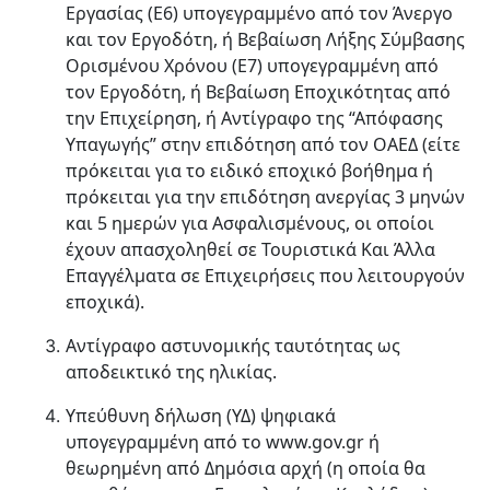
Εργασίας (Ε6) υπογεγραμμένο από τον Άνεργο
και τον Εργοδότη, ή Βεβαίωση Λήξης Σύμβασης
Ορισμένου Χρόνου (Ε7) υπογεγραμμένη από
τον Εργοδότη, ή Βεβαίωση Εποχικότητας από
την Επιχείρηση, ή Αντίγραφο της “Απόφασης
Υπαγωγής” στην επιδότηση από τον ΟΑΕΔ (είτε
πρόκειται για το ειδικό εποχικό βοήθημα ή
πρόκειται για την επιδότηση ανεργίας 3 μηνών
και 5 ημερών για Ασφαλισμένους, οι οποίοι
έχουν απασχοληθεί σε Τουριστικά Και Άλλα
Επαγγέλματα σε Επιχειρήσεις που λειτουργούν
εποχικά).
Αντίγραφο αστυνομικής ταυτότητας ως
αποδεικτικό της ηλικίας.
Υπεύθυνη δήλωση (ΥΔ) ψηφιακά
υπογεγραμμένη από το www.gov.gr ή
θεωρημένη από Δημόσια αρχή (η οποία θα