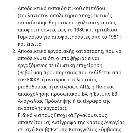
Αποδεικτικό εκπαιδευτικού επιπέδου
(τουλάχιστον απολυτήριο Υποχρεωτικής
εκπαίδευσης δημοτικού σχολείου για τους
αποφοιτήσαντες έως το 1980 και τριτάξιου
Γυμνασίου για αποφοιτήσαντες από το 1981 )
και έπειτα
Αποδεικτικό εργασιακής κατάστασης, που να
αποδεικνύει ότι ο υποψήφιος είναι
εργαζόμενος σε ιδιωτική επιχείρηση
(Βεβαίωση προϋπηρεσίας που εκδίδεται από
τον ΕΦΚΑ, ή αντίγραφο τελευταίας
μισθοδοσίας, ή αντίγραφο ΑΠΔ, ή Πίνακας
απασχόλησης προσωπικού Ε4, ή Έντυπο Ε3
Αναγγελίας Πρόσληψης ή αντίγραφο της
αναστολής εργασίας).
Ειδικά για τους Εποχικά Εργαζόμενους
απαιτείται : α) Αντίγραφο της Κάρτας Ανεργίας
σε ισχύ Και β) Έντυπο Καταγγελίας Σύμβασης