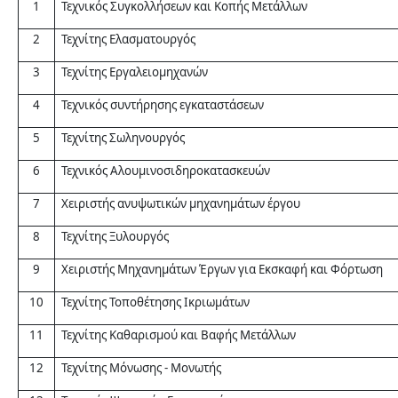
1
Τεχνικός Συγκολλήσεων και Κοπής Μετάλλων
2
Τεχνίτης Ελασματουργός
3
Τεχνίτης Εργαλειομηχανών
4
Τεχνικός συντήρησης εγκαταστάσεων
5
Τεχνίτης Σωληνουργός
6
Τεχνικός Αλουμινοσιδηροκατασκευών
7
Χειριστής ανυψωτικών μηχανημάτων έργου
8
Τεχνίτης Ξυλουργός
9
Χειριστής Μηχανημάτων Έργων για Εκσκαφή και Φόρτωση
10
Τεχνίτης Τοποθέτησης Ικριωμάτων
11
Τεχνίτης Καθαρισμού και Βαφής Μετάλλων
12
Τεχνίτης Μόνωσης - Μονωτής