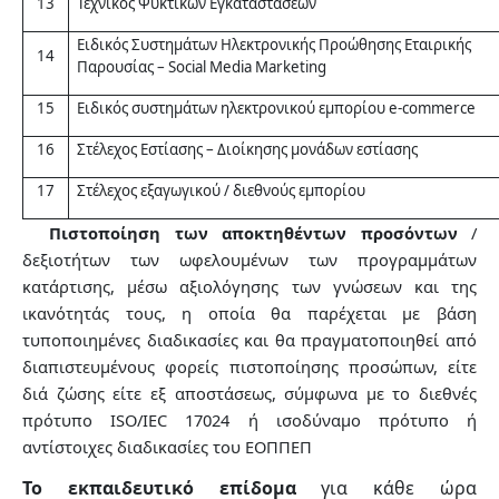
13
Τεχνικός Ψυκτικών Εγκαταστάσεων
Ειδικός Συστημάτων Ηλεκτρονικής Προώθησης Εταιρικής
14
Παρουσίας – Social Media Marketing
15
Ειδικός συστημάτων ηλεκτρονικού εμπορίου e-commerce
16
Στέλεχος Εστίασης – Διοίκησης μονάδων εστίασης
17
Στέλεχος εξαγωγικού / διεθνούς εμπορίου
3.
Πιστοποίηση των αποκτηθέντων προσόντων
/
δεξιοτήτων των ωφελουμένων των προγραμμάτων
κατάρτισης, μέσω αξιολόγησης των γνώσεων και της
ικανότητάς τους, η οποία θα παρέχεται με βάση
τυποποιημένες διαδικασίες και θα πραγματοποιηθεί από
διαπιστευμένους φορείς πιστοποίησης προσώπων, είτε
διά ζώσης είτε εξ αποστάσεως, σύμφωνα με το διεθνές
πρότυπο ISO/IEC 17024 ή ισοδύναμο πρότυπο ή
αντίστοιχες διαδικασίες του ΕΟΠΠΕΠ
Το εκπαιδευτικό επίδομα
για κάθε ώρα